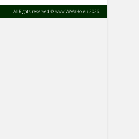
All Rights reserved © www.WiWaHo.eu 2026.