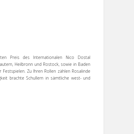
en Preis des Internationalen Nico Dostal
lautern, Heilbronn und Rostock, sowie in Baden
 Festspielen. Zu Ihren Rollen zählen Rosalinde
gkeit brachte Schullern in sämtliche west- und