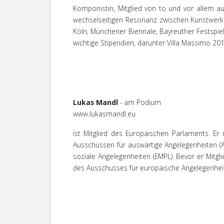
Komponistin, Mitglied von to und vor allem au
wechselseitigen Resonanz zwischen Kunstwerk 
Köln, Münchener Biennale, Bayreuther Festsp
wichtige Stipendien, darunter Villa Massimo 20
Lukas Mandl
- am Podium
www.lukasmandl.eu
ist Mitglied des Europäischen Parlaments. Er 
Ausschüssen für auswärtige Angelegenheiten (AF
soziale Angelegenheiten (EMPL). Bevor er Mitg
des Ausschusses für europäische Angelegenhei