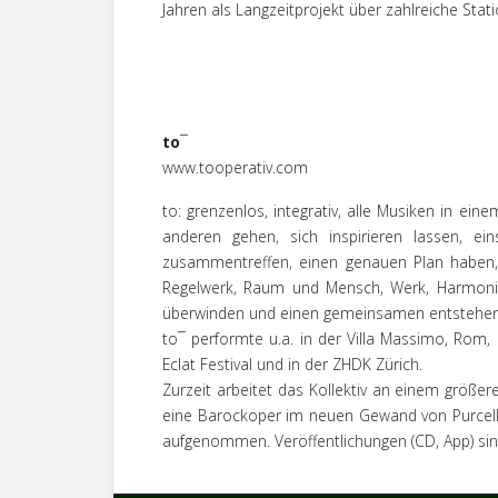
Jahren als Langzeitprojekt über zahlreiche Sta
to
¯
www.tooperativ.com
to: grenzenlos, integrativ, alle Musiken in 
anderen gehen, sich inspirieren lassen, ei
zusammentreffen, einen genauen Plan haben,
Regelwerk, Raum und Mensch, Werk, Harmonie
überwinden und einen gemeinsamen entstehen
to¯ performte u.a. in der Villa Massimo, Rom,
Eclat Festival und in der ZHDK Zürich.
Zurzeit arbeitet das Kollektiv an einem größ
eine Barockoper im neuen Gewand von Purcell 
aufgenommen. Veröffentlichungen (CD, App) sind