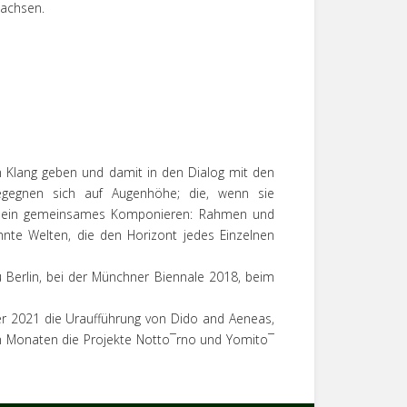
wachsen.
n Klang geben und damit in den Dialog mit den
 begegnen sich auf Augenhöhe; die, wenn sie
ist ein gemeinsames Komponieren: Rahmen und
te Welten, die den Horizont jedes Einzelnen
u Berlin, bei der Münchner Biennale 2018, beim
er 2021 die Uraufführung von Dido and Aeneas,
en Monaten die Projekte Notto¯rno und Yomito¯