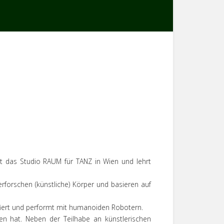
et das Studio RAUM für TANZ in Wien und lehrt
erforschen (künstliche) Körper und basieren auf
rafiert und performt mit humanoiden Robotern.
en hat. Neben der Teilhabe an künstlerischen