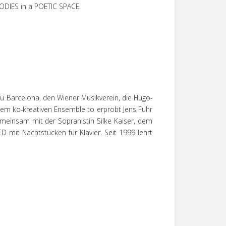
BODIES in a POETIC SPACE.
ceu Barcelona, den Wiener Musikverein, die Hugo-
 dem ko-kreativen Ensemble to erprobt Jens Fuhr
emeinsam mit der Sopranistin Silke Kaiser, dem
D mit Nachtstücken für Klavier. Seit 1999 lehrt