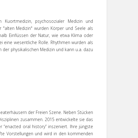
 in Kuortmedizin, psychosozialer Medizin und
er "alten Medizin" wurden Körper und Seele als
alb Einflüssen der Natur, wie etwa Klima oder
i eine wesentliche Rolle. Rhythmen wurden als
n der physikalischen Medizin und kann u.a. dazu
 Theaterhäusern der Freien Szene. Neben Stücken
r Disziplinen zusammen. 2015 entwickelte sie das
enacted oral history” inszeniert. Ihre jüngste
ufte Vorstellungen und wird in den kommenden