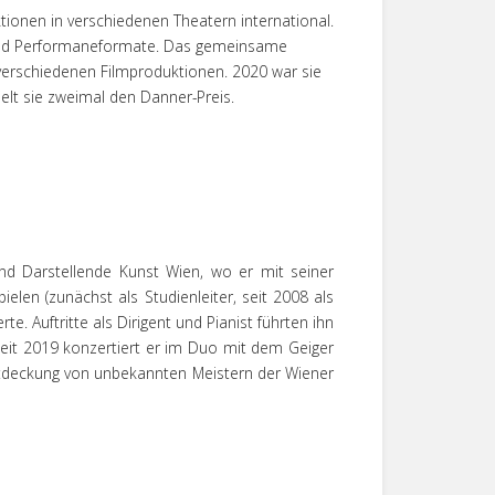
ktionen in verschiedenen Theatern international.
n und Performaneformate. Das gemeinsame
 verschiedenen Filmproduktionen. 2020 war sie
ielt sie zweimal den Danner-Preis.
 und Darstellende Kunst Wien, wo er mit seiner
elen (zunächst als Studienleiter, seit 2008 als
. Auftritte als Dirigent und Pianist führten ihn
. Seit 2019 konzertiert er im Duo mit dem Geiger
tdeckung von unbekannten Meistern der Wiener