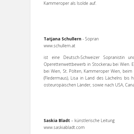
Kammeroper als Isolde auf.
Tatjana Schullern
- Sopran
www.schullern.at
ist eine Deutsch-Schweizer Sopranistin 
Operettenwettbewerb in Stockerau bei Wien. Es
bei Wien, St. Pölten, Kammeroper Wien, beim K
(Fledermaus), Lisa in Land des Lächelns bis h
osteuropäischen Länder, sowie nach USA, Can
Saskia Bladt
– künstlerische Leitung
www.saskiabladt.com