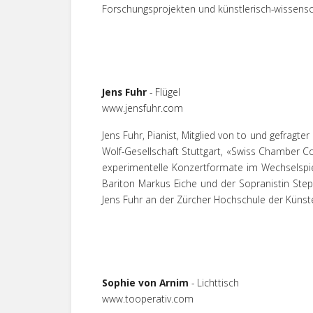
Forschungsprojekten und künstlerisch-wissensch
Jens Fuhr
- Flügel
www.jensfuhr.com
Jens Fuhr, Pianist, Mitglied von to und gefragt
Wolf-Gesellschaft Stuttgart, «Swiss Chamber Co
experimentelle Konzertformate im Wechselspiel
Bariton Markus Eiche und der Sopranistin Steph
Jens Fuhr an der Zürcher Hochschule der Künst
Sophie von Arnim
- Lichttisch
www.tooperativ.com