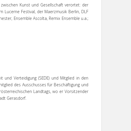
 zwischen Kunst und Gesellschaft verortet: der
 Lucerne Festival, der Maerzmusik Berlin, DLF
ster, Ensemble Ascolta, Remix Ensemble u.a.;
it und Verteidigung (SEDE) und Mitglied in den
zmitglied des Ausschusses für Beschäftigung und
rösterreichischen Landtags, wo er Vorsitzender
adt Gerasdorf.