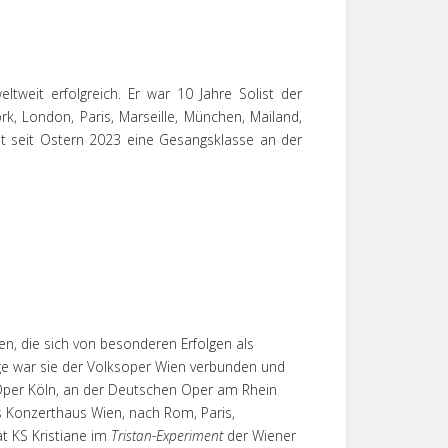
ltweit erfolgreich. Er war 10 Jahre Solist der
k, London, Paris, Marseille, München, Mailand,
t seit Ostern 2023 eine Gesangsklasse an der
ien, die sich von besonderen Erfolgen als
e war sie der Volksoper Wien verbunden und
Oper Köln, an der Deutschen Oper am Rhein
s Konzerthaus Wien, nach Rom, Paris,
at KS Kristiane im
Tristan-Experiment
der Wiener