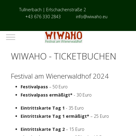
Tullnerbach | Erlschachenstraße 2
+43 676 330 2843
info@wiwaho.eu
Mobile Menu Toggle
WIWAHO - TICKETBUCHEN
Festival am Wienerwaldhof 2024
Festivalpass
– 50 Euro
Festivalpass ermäßigt*
- 30 Euro
Eintrittskarte Tag 1
- 35 Euro
Eintrittskarte Tag 1 ermäßigt*
– 25 Euro
Eintrittskarte Tag 2
– 15 Euro