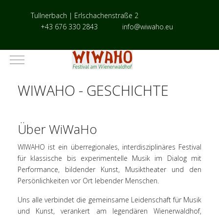
Tullnerbach | Erlschachenstraße 2
+43 676 330 2843
info@wiwaho.eu
Mobile Menu Toggle
WIWAHO - GESCHICHTE
Über WiWaHo
WIWAHO ist ein überregionales, interdisziplinäres Festival
für klassische bis experimentelle Musik im Dialog mit
Performance, bildender Kunst, Musiktheater und den
Persönlichkeiten vor Ort lebender Menschen.
Uns alle verbindet die gemeinsame Leidenschaft für Musik
und Kunst, verankert am legendären Wienerwaldhof,