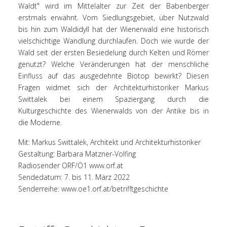
Waldt" wird im Mittelalter zur Zeit der Babenberger
erstmals erwähnt. Vom Siedlungsgebiet, über Nutzwald
bis hin zum Waldidyll hat der Wienerwald eine historisch
vielschichtige Wandlung durchlaufen. Doch wie wurde der
Wald seit der ersten Besiedelung durch Kelten und Römer
genutzt? Welche Veränderungen hat der menschliche
Einfluss auf das ausgedehnte Biotop bewirkt? Diesen
Fragen widmet sich der Architekturhistoriker Markus
Swittalek bei einem Spaziergang durch die
Kulturgeschichte des Wienerwalds von der Antike bis in
die Moderne.
Mit: Markus Swittalek, Architekt und Architekturhistoriker
Gestaltung: Barbara Matzner-Volfing
Radiosender ORF/Ö1
www.orf.at
Sendedatum: 7. bis 11. März 2022
Senderreihe:
www.oe1.orf.at/betrifftgeschichte