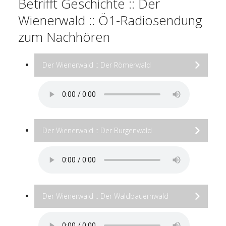
Betrifft Geschichte :: Der
Wienerwald :: Ö1-Radiosendung
zum Nachhören
Der Wienerwald :: Der Römerwald
Der Wienerwald :: Der Burgenwald
Der Wienerwald :: Der Waldbauernwald