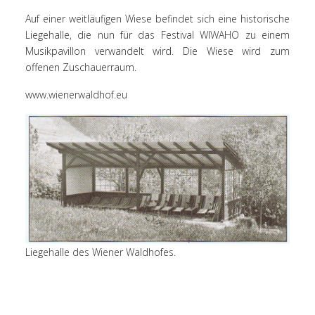
Auf einer weitläufigen Wiese befindet sich eine historische
Liegehalle, die nun für das Festival WIWAHO zu einem
Musikpavillon verwandelt wird. Die Wiese wird zum
offenen Zuschauerraum.
www.wienerwaldhof.eu
Liegehalle des Wiener Waldhofes.