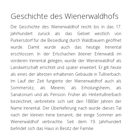
Geschichte des Wienerwaldhofs
Die Geschichte des Wienerwaldhof reicht bis in das 17.
Jahrhundert zurück als das Gebiet westlich von
Purkersdorf für die Besiedlung durch Waldbauern geöffnet
wurde. Damit wurde auch das heutige Irenental
erschlossen. In der Erlschachen (kleiner Erlenwald) im
vorderen Irenental gelegen, wurde der Wienerwaldhof als
Landwirtschaft errichtet und später erweitert. Er gilt heute
als eines der ältesten erhaltenen Gebäude in Tullnerbach.
Im Lauf der Zeit fungierte der Wienerwaldhof auch als
Sommersitz, als Meierei, als Erholungsheim, als
Sanatorium und als Pension. Früher als Hintertullnerbach
bezeichnet, verbreitete sich seit den 1880er Jahren der
Name Irenental. Der Überlieferung nach wurde dieses Tal
nach der kleinen Irene benannt, die einige Sommer am
Wienerwaldhof verbrachte. Seit dem 19. Jahrhundert
befindet sich das Haus in Besitz der Familie