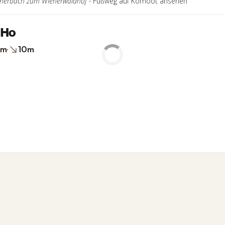
lnerbach zum Wienerwaldhof -
Fußweg auf Komoot ansehen