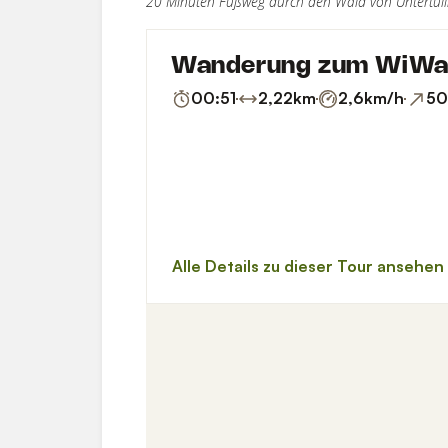
20 Minuten Fußweg durch den Wald von Untertul