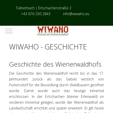
Tullnerbach | Erlschachenstraße 2
+43 676 330 2843
info@wiwaho.eu
Mobile Menu Toggle
WIWAHO - GESCHICHTE
Geschichte des Wienerwaldhofs
Die Geschichte des Wienerwaldhof reicht bis in das 17.
Jahrhundert zurück als das Gebiet westlich von
Purkersdorf für die Besiedlung durch Waldbauern geöffnet
wurde. Damit wurde auch das heutige Irenental
erschlossen. In der Erlschachen (kleiner Erlenwald) im
vorderen Irenental gelegen, wurde der Wienerwaldhof als
Landwirtschaft errichtet und später erweitert. Er gilt heute