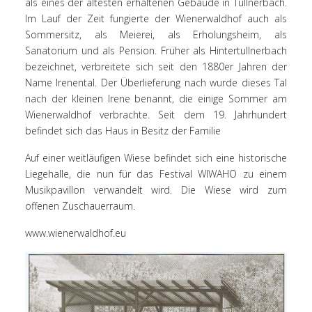
als eines der ältesten erhaltenen Gebäude in Tullnerbach.
Im Lauf der Zeit fungierte der Wienerwaldhof auch als
Sommersitz, als Meierei, als Erholungsheim, als
Sanatorium und als Pension. Früher als Hintertullnerbach
bezeichnet, verbreitete sich seit den 1880er Jahren der
Name Irenental. Der Überlieferung nach wurde dieses Tal
nach der kleinen Irene benannt, die einige Sommer am
Wienerwaldhof verbrachte. Seit dem 19. Jahrhundert
befindet sich das Haus in Besitz der Familie
Auf einer weitläufigen Wiese befindet sich eine historische
Liegehalle, die nun für das Festival WIWAHO zu einem
Musikpavillon verwandelt wird. Die Wiese wird zum
offenen Zuschauerraum.
www.wienerwaldhof.eu